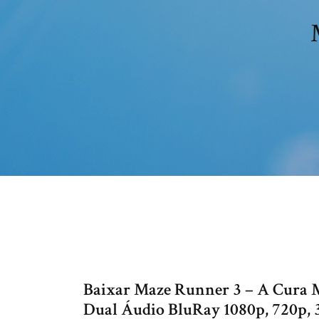
Baixar Maze Runner 3 – A Cura M
Dual Áudio BluRay 1080p, 720p,