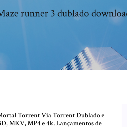
Maze runner 3 dublado downloa
ortal Torrent Via Torrent Dublado e
 3D, MKV, MP4 e 4k. Lançamentos de