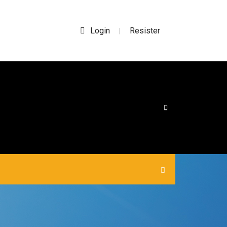
Login
Resister
|