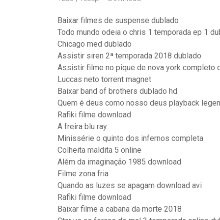
Baixar filmes de suspense dublado
Todo mundo odeia o chris 1 temporada ep 1 du
Chicago med dublado
Assistir siren 2ª temporada 2018 dublado
Assistir filme no pique de nova york completo
Luccas neto torrent magnet
Baixar band of brothers dublado hd
Quem é deus como nosso deus playback lege
Rafiki filme download
A freira blu ray
Minissérie o quinto dos infernos completa
Colheita maldita 5 online
Além da imaginação 1985 download
Filme zona fria
Quando as luzes se apagam download avi
Rafiki filme download
Baixar filme a cabana da morte 2018