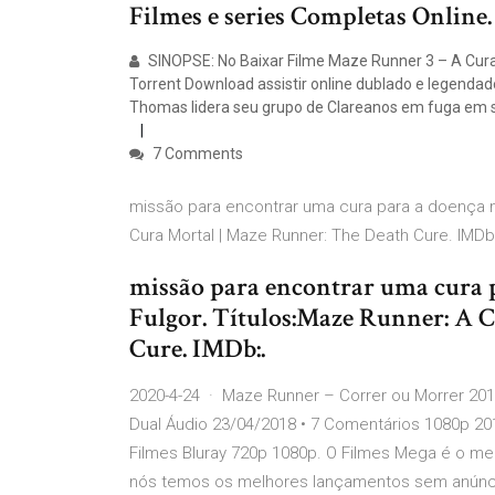
Filmes e series Completas Online.
SINOPSE: No Baixar Filme Maze Runner 3 – A Cura 
Torrent Download assistir online dublado e legendad
Thomas lidera seu grupo de Clareanos em fuga em su
7 Comments
missão para encontrar uma cura para a doença m
Cura Mortal | Maze Runner: The Death Cure. IMDb
missão para encontrar uma cura 
Fulgor. Títulos:Maze Runner: A 
Cure. IMDb:.
2020-4-24 · Maze Runner – Correr ou Morrer 201
Dual Áudio 23/04/2018 • 7 Comentários 1080p 20
Filmes Bluray 720p 1080p. O Filmes Mega é o meh
nós temos os melhores lançamentos sem anúnci